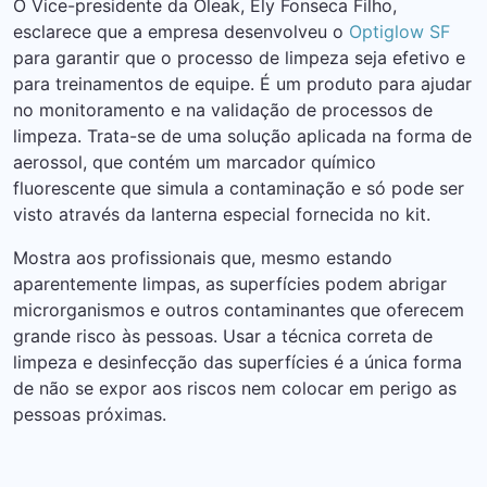
O Vice-presidente da Oleak, Ely Fonseca Filho,
esclarece que a empresa desenvolveu o
Optiglow SF
para garantir que o processo de limpeza seja efetivo e
para treinamentos de equipe. É um produto para ajudar
no monitoramento e na validação de processos de
limpeza. Trata-se de uma solução aplicada na forma de
aerossol, que contém um marcador químico
fluorescente que simula a contaminação e só pode ser
visto através da lanterna especial fornecida no kit.
Mostra aos profissionais que, mesmo estando
aparentemente limpas, as superfícies podem abrigar
microrganismos e outros contaminantes que oferecem
grande risco às pessoas. Usar a técnica correta de
limpeza e desinfecção das superfícies é a única forma
de não se expor aos riscos nem colocar em perigo as
pessoas próximas.