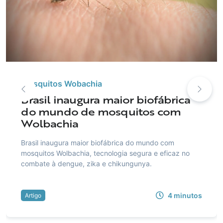
Mosquitos Wobachia
Brasil inaugura maior biofábrica
do mundo de mosquitos com
Wolbachia
Brasil inaugura maior biofábrica do mundo com
mosquitos Wolbachia, tecnologia segura e eficaz no
combate à dengue, zika e chikungunya.
4
minutos
Artigo