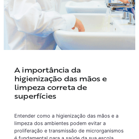
A importância da
higienização das mãos e
limpeza correta de
superfícies
Entender como a higienização das mãos e a
limpeza dos ambientes podem evitar a
proliferação e transmissão de microrganismos
é fundamental para a saúde da sua escola.