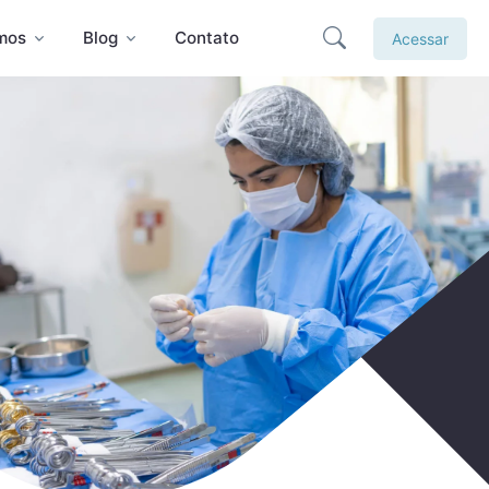
mos
Blog
Contato
Acessar