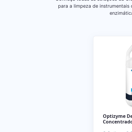
para a limpeza de instrumentais c
enzimátic
Optizyme De
Concentrado