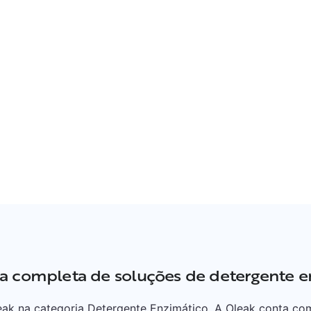
a completa de soluções de detergente e
ak na categoria Detergente Enzimático. A Oleak conta com 