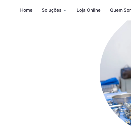
Home
Soluções
Loja Online
Quem So