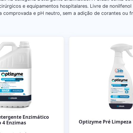
irúrgicos e equipamentos hospitalares. Livre de nonilfenol
a comprovada e pH neutro, sem a adição de corantes ou fr
tergente Enzimático
Optizyme Pré Limpeza
 4 Enzimas