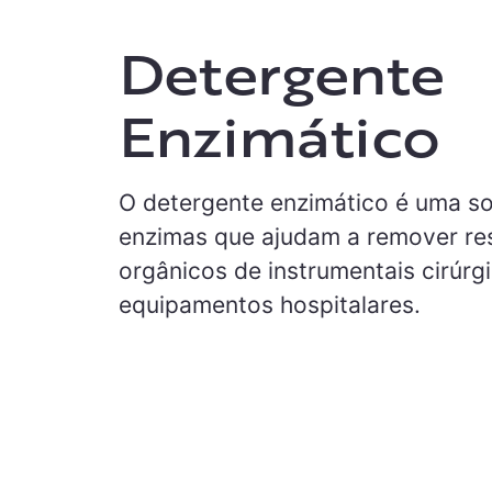
Detergente
Enzimático
O detergente enzimático é uma s
enzimas que ajudam a remover re
orgânicos de instrumentais cirúrg
equipamentos hospitalares.