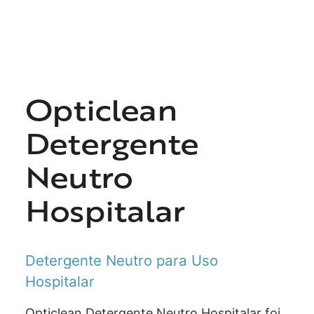
Opticlean
Detergente
Neutro
Hospitalar
Detergente Neutro para Uso
Hospitalar
Opticlean Detergente Neutro Hospitalar foi