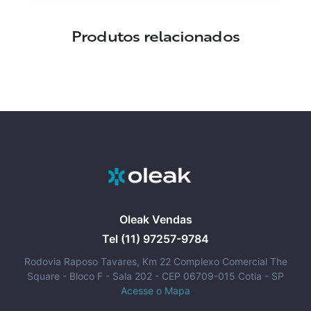
Produtos relacionados
Oleak Vendas
Tel (11) 97257-9784
Rodovia Raposo Tavares, Km 22 Complexo Comercial The
Square - Bloco F - Sala 202 - CEP 06709-015 Cotia - SP
Acesse o Mapa