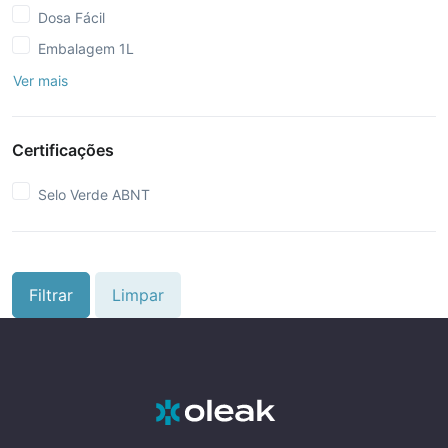
Dosa Fácil
Embalagem 1L
Ver mais
Certificações
Selo Verde ABNT
Filtrar
Limpar