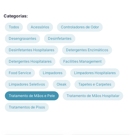
Categorias:
Todos
Acessórios
Controladores de Odor
Desengraxantes
Desinfetantes
Desinfetantes Hospitalares
Detergentes Enzimáticos
Detergentes Hospitalares
Facilities Management
Food Service
Limpadores
Limpadores Hospitalares
Limpadores Seletivos
Oleak
Tapetes e Carpetes
Tratamento de Mãos e Pele
Tratamento de Mãos Hospitalar
Tratamentos de Pisos