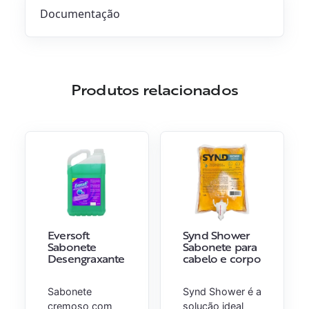
Documentação
Produtos relacionados
Eversoft
Synd Shower
Sabonete
Sabonete para
Desengraxante
cabelo e corpo
Sabonete
Synd Shower é a
cremoso com
solução ideal