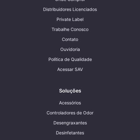
Distribuidores Licenciados
Private Label
Trabalhe Conosco
Contato
Ouvidoria
Política de Qualidade
Acessar SAV
Soluções
Acessórios
Controladores de Odor
Desengraxantes
Desinfetantes