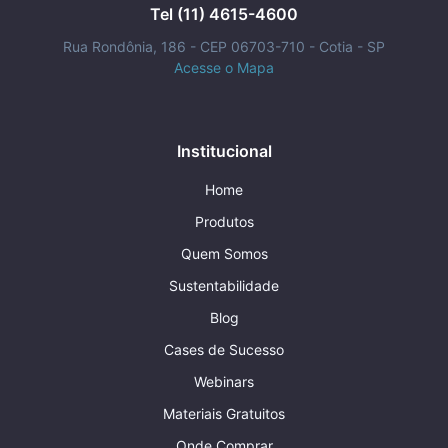
mais segurança
Tel (11) 4615-4600
e conforto no
Rua Rondônia, 186 - CEP 06703-710 - Cotia - SP
dia-a-dia.
Acesse o Mapa
Institucional
Home
Produtos
Quem Somos
Sustentabilidade
Blog
Cases de Sucesso
Webinars
Materiais Gratuitos
Onde Comprar