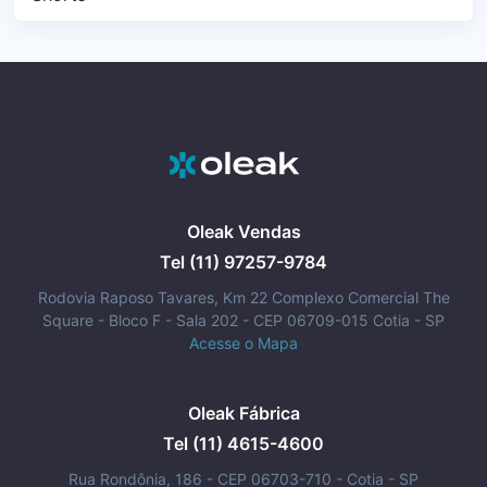
Oleak Vendas
Tel (11) 97257-9784
Rodovia Raposo Tavares, Km 22 Complexo Comercial The
Square - Bloco F - Sala 202 - CEP 06709-015 Cotia - SP
Acesse o Mapa
Oleak Fábrica
Tel (11) 4615-4600
Rua Rondônia, 186 - CEP 06703-710 - Cotia - SP