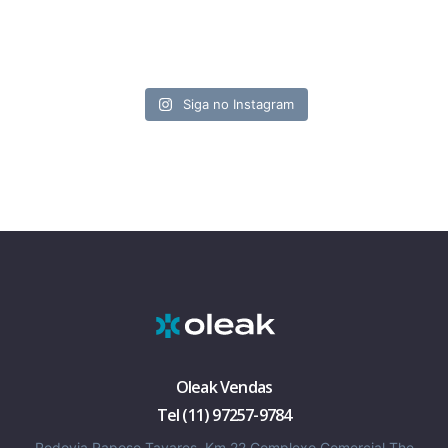
Siga no Instagram
Oleak Vendas
Tel (11) 97257-9784
Rodovia Raposo Tavares, Km 22 Complexo Comercial The