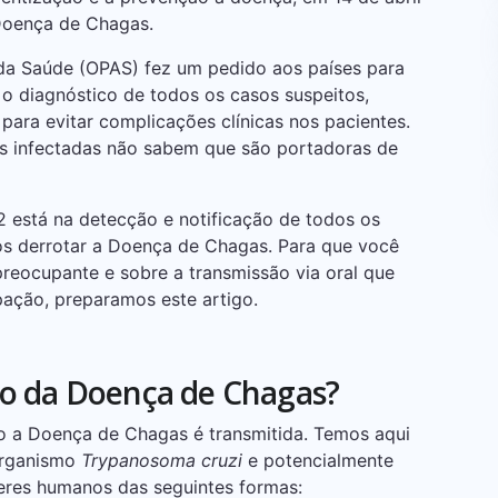
 Doença de Chagas.
da Saúde (OPAS) fez um pedido aos países para
 o diagnóstico de todos os casos suspeitos,
para evitar complicações clínicas nos pacientes.
as infectadas não sabem que são portadoras de
 está na detecção e notificação de todos os
os derrotar a Doença de Chagas. Para que você
reocupante e sobre a transmissão via oral que
ção, preparamos este artigo.
o da Doença de Chagas?
 a Doença de Chagas é transmitida. Temos aqui
organismo
Trypanosoma cruzi
e potencialmente
 seres humanos das seguintes formas: