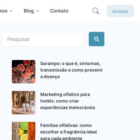
mos
Blog
Contato
Acessar
Sarampo: o que é, sintomas,
transmissão e como prevenir
a doença
Marketing olfativo para
hotéis: como criar
experiências memoráveis
Famílias olfativas: como
escolher a fragrância ideal
para cada ambiente