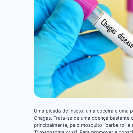
Uma picada de inseto, uma coceira e uma 
Chagas. Trata-se de uma doença bastante co
principalmente, pelo mosquito “barbeiro” 
Trypanosoma cruzi
. Para promover a consc