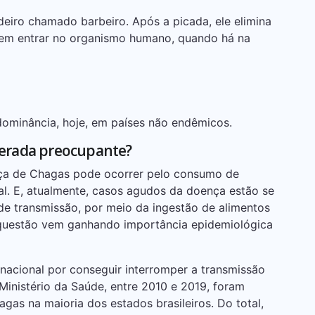
eiro chamado barbeiro. Após a picada, ele elimina
dem entrar no organismo humano, quando há na
dominância, hoje, em países não endêmicos.
iderada preocupante?
ça de Chagas pode ocorrer pelo consumo de
ral. E, atualmente, casos agudos da doença estão se
de transmissão, por meio da ingestão de alimentos
a questão vem ganhando importância epidemiológica
rnacional por conseguir interromper a transmissão
Ministério da Saúde, entre 2010 e 2019, foram
as na maioria dos estados brasileiros. Do total,