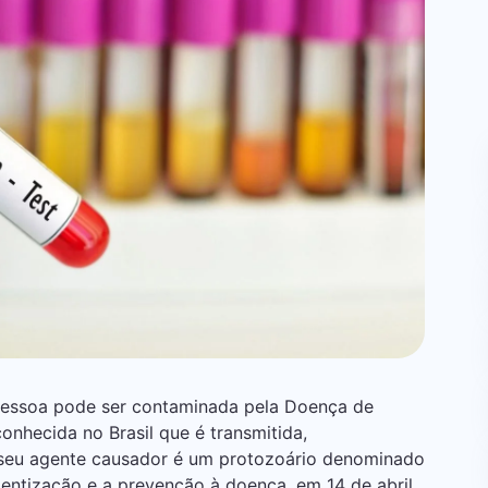
pessoa pode ser contaminada pela Doença de
nhecida no Brasil que é transmitida,
e seu agente causador é um protozoário denominado
ientização e a prevenção à doença, em 14 de abril