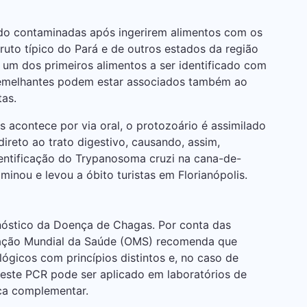
ndo contaminadas após ingerirem alimentos com os
fruto típico do Pará e de outros estados da região
 um dos primeiros alimentos a ser identificado com
emelhantes podem estar associados também ao
as.
acontece por via oral, o protozoário é assimilado
ireto ao trato digestivo, causando, assim,
entificação do Trypanosoma cruzi na cana-de-
aminou e levou a óbito turistas em Florianópolis.
nóstico da Doença de Chagas. Por conta das
ização Mundial da Saúde (OMS) recomenda que
ógicos com princípios distintos e, no caso de
 teste PCR pode ser aplicado em laboratórios de
ca complementar.