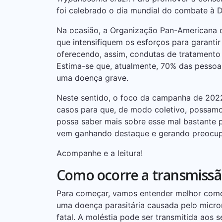
foi celebrado o dia mundial do combate à
Na ocasião, a Organização Pan-Americana 
que intensifiquem os esforços para garantir
oferecendo, assim, condutas de tratamento 
Estima-se que, atualmente, 70% das pesso
uma doença grave.
Neste sentido, o foco da campanha de 2022
casos para que, de modo coletivo, possam
possa saber mais sobre esse mal bastante p
vem ganhando destaque e gerando preocupa
Acompanhe e a leitura!
Como ocorre a transmissã
Para começar, vamos entender melhor como
uma doença parasitária causada pelo micr
fatal. A moléstia pode ser transmitida aos