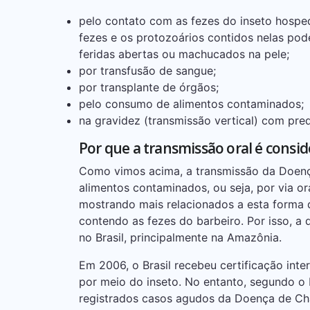
pelo contato com as fezes do inseto hosped
fezes e os protozoários contidos nelas po
feridas abertas ou machucados na pele;
por transfusão de sangue;
por transplante de órgãos;
pelo consumo de alimentos contaminados;
na gravidez (transmissão vertical) com pre
Por que a transmissão oral é cons
Como vimos acima, a transmissão da Doen
alimentos contaminados, ou seja, por via o
mostrando mais relacionados a esta forma 
contendo as fezes do barbeiro. Por isso, 
no Brasil, principalmente na Amazônia.
Em 2006, o Brasil recebeu certificação inte
por meio do inseto. No entanto, segundo o 
registrados casos agudos da Doença de Chag