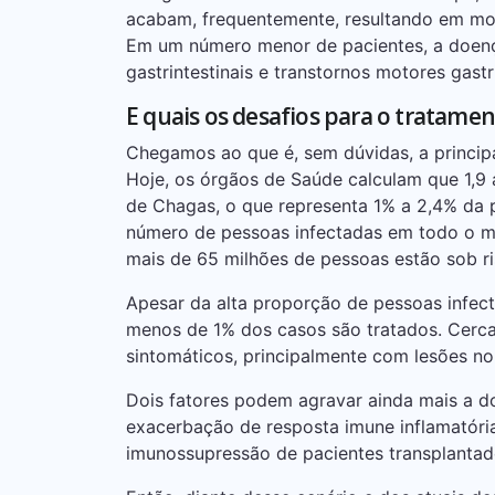
acabam, frequentemente, resultando em mort
Em um número menor de pacientes, a doenç
gastrintestinais e transtornos motores gastri
E quais os desafios para o tratame
Chegamos ao que é, sem dúvidas, a princip
Hoje, os órgãos de Saúde calculam que 1,9
de Chagas, o que representa 1% a 2,4% da 
número de pessoas infectadas em todo o mu
mais de 65 milhões de pessoas estão sob r
Apesar da alta proporção de pessoas infect
menos de 1% dos casos são tratados. Cerc
sintomáticos, principalmente com lesões no
Dois fatores podem agravar ainda mais a do
exacerbação de resposta imune inflamatória 
imunossupressão de pacientes transplanta