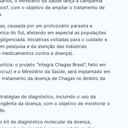
esafios, o Ministério da Saúde lança a campanha
s?, com o objetivo de ampliar o tratamento de
.
s, causada por um protozoário parasita e
ica do Sul, afetando em especial as populações
ligenciada. Iniciativas voltadas para o cuidado e
m pesquisa e da atenção das indústrias
de medicamentos contra a doença).
ícia: o projeto “Integra Chagas Brasil”, feito em
cruz) e o Ministério da Saúde, será implantado em
ao tratamento da doença de Chagas no âmbito da
stratégias de diagnóstico, incluindo o uso da
ongênita da doença, com o objetivo de monitorar o
ês.
o kit de diagnóstico molecular da doença,