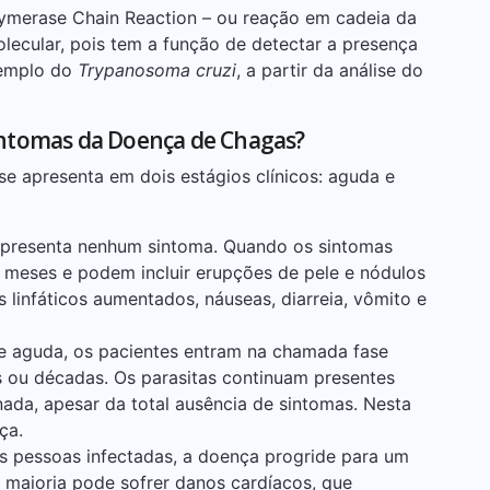
lymerase Chain Reaction – ou reação em cadeia da
ecular, pois tem a função de detectar a presença
xemplo do
Trypanosoma cruzi
, a partir da análise do
sintomas da Doença de Chagas?
e apresenta em dois estágios clínicos: aguda e
 apresenta nenhum sintoma. Quando os sintomas
 meses e podem incluir erupções de pele e nódulos
s linfáticos aumentados, náuseas, diarreia, vômito e
 aguda, os pacientes entram na chamada fase
s ou décadas. Os parasitas continuam presentes
ada, apesar da total ausência de sintomas. Nesta
ça.
 pessoas infectadas, a doença progride para um
 a maioria pode sofrer danos cardíacos, que