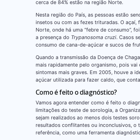
cerca de 84% estão na região Norte.
Nesta região do País, as pessoas estão se
insetos ou com as fezes trituradas. O açaí, 
Norte, onde há uma “febre de consumo”, foi
a presença do
Trypanosoma cruzi
. Casos s
consumo de cana-de-açúcar e sucos de frut
Quando a transmissão da Doença de Chagas 
mais rapidamente pelo organismo, pois vai d
sintomas mais graves. Em 2005, houve a id
açúcar utilizada para fazer caldo, que cont
Como é feito o diagnóstico?
Vamos agora entender como é feito o diag
limitações do teste de sorologia, a Organ
sejam realizados ao menos dois testes sorol
resultados conflitantes ou inconclusivos, o
referência, como uma ferramenta diagnósti