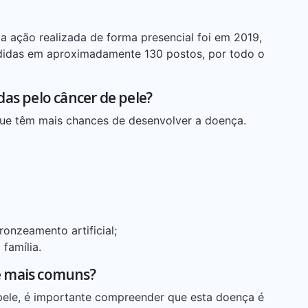
a ação realizada de forma presencial foi em 2019,
didas em aproximadamente 130 postos, por todo o
as pelo câncer de pele?
ue têm mais chances de desenvolver a doença.
onzeamento artificial;
 família.
le mais comuns?
 pele, é importante compreender que esta doença é