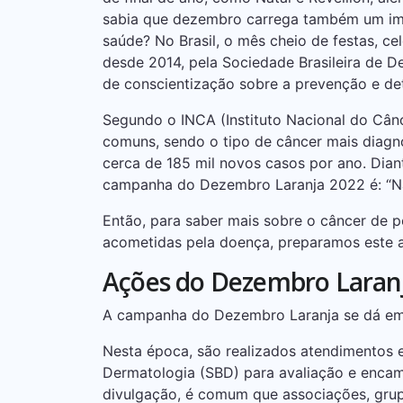
sabia que dezembro carrega também um imp
saúde? No Brasil, o mês cheio de festas, ce
desde 2014, pela Sociedade Brasileira de 
de conscientização sobre a prevenção e de
Segundo o INCA (Instituto Nacional do Cânce
comuns, sendo o tipo de câncer mais diagno
cerca de 185 mil novos casos por ano. Dian
campanha do Dezembro Laranja 2022 é: “Não
Então, para saber mais sobre o câncer de p
acometidas pela doença, preparamos este a
Ações do Dezembro Laran
A campanha do Dezembro Laranja se dá em t
Nesta época, são realizados atendimentos e
Dermatologia (SBD) para avaliação e encami
divulgação, é comum que associações, grupos