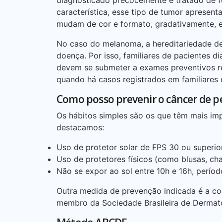
diagnosticado precocemente e tratado de 
característica, esse tipo de tumor apresen
mudam de cor e formato, gradativamente, 
No caso do melanoma, a hereditariedade d
doença. Por isso, familiares de pacientes d
devem se submeter a exames preventivos re
quando há casos registrados em familiares 
Como posso prevenir o câncer de p
Os hábitos simples são os que têm mais imp
destacamos:
Uso de protetor solar de FPS 30 ou superi
Uso de protetores físicos (como blusas, ch
Não se expor ao sol entre 10h e 16h, período
Outra medida de prevenção indicada é a co
membro da Sociedade Brasileira de Dermat