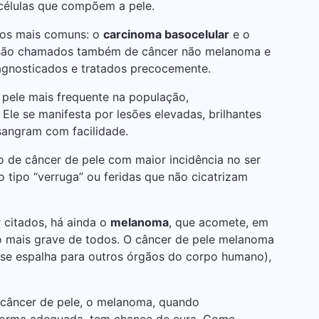
células que compõem a pele.
ntos mais comuns: o
carcinoma basocelular
e o
s são chamados também de câncer não melanoma e
iagnosticados e tratados precocemente.
 pele mais frequente na população,
Ele se manifesta por lesões elevadas, brilhantes
sangram com facilidade.
o de câncer de pele com maior incidência no ser
 tipo “verruga” ou feridas que não cicatrizam
.
 citados, há ainda o
melanoma
, que acomete, em
 o mais grave de todos. O câncer de pele melanoma
se espalha para outros órgãos do corpo humano),
 câncer de pele, o melanoma, quando