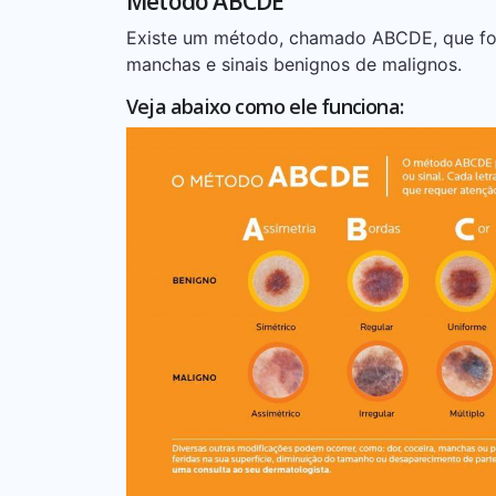
Método ABCDE
Existe um método, chamado ABCDE, que foi 
manchas e sinais benignos de malignos.
Veja abaixo como ele funciona: