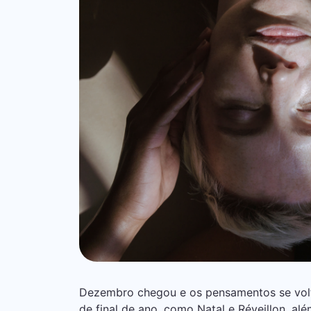
Dezembro chegou e os pensamentos se vol
de final de ano, como Natal e Réveillon, al