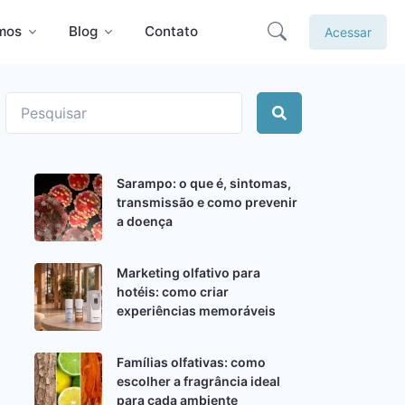
mos
Blog
Contato
Acessar
Sarampo: o que é, sintomas,
transmissão e como prevenir
a doença
Marketing olfativo para
hotéis: como criar
experiências memoráveis
Famílias olfativas: como
escolher a fragrância ideal
para cada ambiente