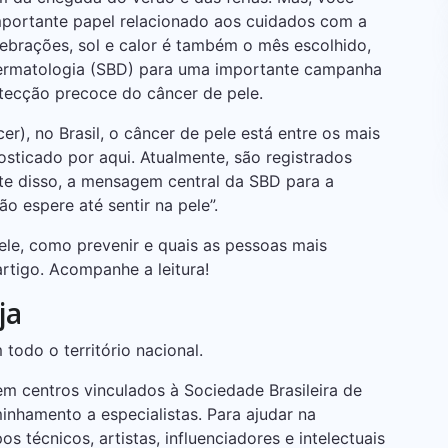
ortante papel relacionado aos cuidados com a
lebrações, sol e calor é também o mês escolhido,
Dermatologia (SBD) para uma importante campanha
tecção precoce do câncer de pele.
r), no Brasil, o câncer de pele está entre os mais
sticado por aqui. Atualmente, são registrados
te disso, a mensagem central da SBD para a
 espere até sentir na pele”.
ele, como prevenir e quais as pessoas mais
rtigo. Acompanhe a leitura!
ja
odo o território nacional.
m centros vinculados à Sociedade Brasileira de
nhamento a especialistas. Para ajudar na
 técnicos, artistas, influenciadores e intelectuais