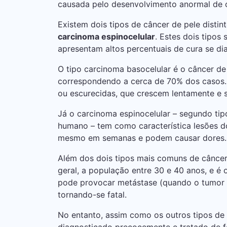
causada pelo desenvolvimento anormal de 
Existem dois tipos de câncer de pele disti
carcinoma espinocelular
. Estes dois tipo
apresentam altos percentuais de cura se d
O tipo carcinoma basocelular é o câncer de
correspondendo a cerca de 70% dos ca­sos. 
ou escurecidas, que crescem lentamente e 
Já o carcinoma espinocelular – segundo tip
humano – tem como característica lesões do
mesmo em semanas e podem causar dores
Além dos dois tipos mais comuns de câncer
geral, a população entre 30 e 40 anos, e é
pode provocar metástase (quando o tumor 
tornando-se fatal.
No entanto, assim como os outros tipos de