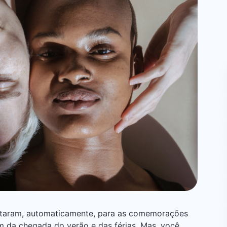
taram, automaticamente, para as comemorações
ém da chegada do verão e das férias. Mas, você