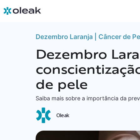
Dezembro Laranja | Câncer de Pe
Dezembro Lara
conscientizaçã
de pele
Saiba mais sobre a importância da pre
Oleak