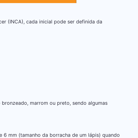
r (INCA), cada inicial pode ser definida da
de bronzeado, marrom ou preto, sendo algumas
e 6 mm (tamanho da borracha de um lápis) quando