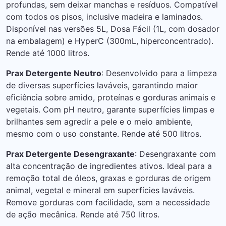
profundas, sem deixar manchas e resíduos. Compatível
com todos os pisos, inclusive madeira e laminados.
Disponível nas versões 5L, Dosa Fácil (1L, com dosador
na embalagem) e HyperC (300mL, hiperconcentrado).
Rende até 1000 litros.
Prax Detergente Neutro
: Desenvolvido para a limpeza
de diversas superfícies laváveis, garantindo maior
eficiência sobre amido, proteínas e gorduras animais e
vegetais. Com pH neutro, garante superfícies limpas e
brilhantes sem agredir a pele e o meio ambiente,
mesmo com o uso constante. Rende até 500 litros.
Prax Detergente Desengraxante
: Desengraxante com
alta concentração de ingredientes ativos. Ideal para a
remoção total de óleos, graxas e gorduras de origem
animal, vegetal e mineral em superfícies laváveis.
Remove gorduras com facilidade, sem a necessidade
de ação mecânica. Rende até 750 litros.