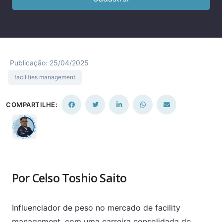
Publicação: 25/04/2025
facilities management
COMPARTILHE:
Por Celso Toshio Saito
Influenciador de peso no mercado de facility
management, com uma carreira consolidada de