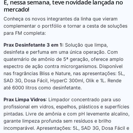
E, nessa semana, teve novidade lançada no
mercado!
Conheça os novos integrantes da linha que vieram
complementar o portfólio e tornar a cesta de soluções
para FM completa:
Prax Desinfetante 3 em 1:
Solução que limpa,
desinfeta e perfuma em uma única operação. Com
quaternário de amônio de 5ª geração, oferece amplo
espectro de ação contra microrganismos. Disponível
nas fragrâncias Bliss e Nature, nas apresentações: 5L,
SAD 3G, Dosa Fácil, HyperC 300ml, Olik e 1L. Rende
até 6000 litros como desinfetante.
Prax Limpa Vidros
: Limpador concentrado para uso
profissional em vidros, espelhos, plásticos e superfícies
pintadas. Livre de amônia e com pH levemente alcalino,
garante limpeza profunda sem resíduos e brilho
incomparável. Apresentações: 5L, SAD 3G, Dosa Fácil e