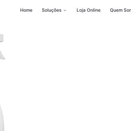
Home
Soluções
Loja Online
Quem So