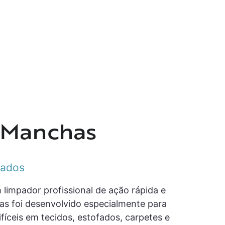
a Manchas
fados
limpador profissional de ação rápida e
has foi desenvolvido especialmente para
íceis em tecidos, estofados, carpetes e