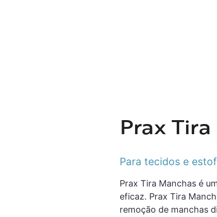
Prax Tir
Para tecidos e esto
Prax Tira Manchas é um 
eficaz. Prax Tira Manc
remoção de manchas dif