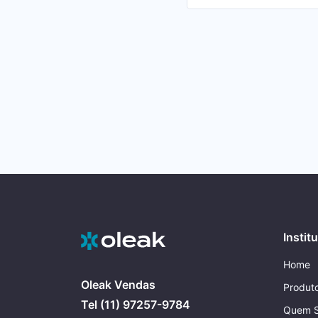
Instit
Home
Oleak Vendas
Produt
Tel (11) 97257-9784
Quem 