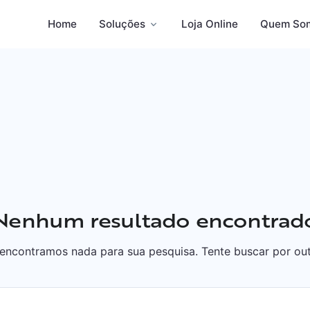
Home
Soluções
Loja Online
Quem So
Nenhum resultado encontrad
encontramos nada para sua pesquisa. Tente buscar por out