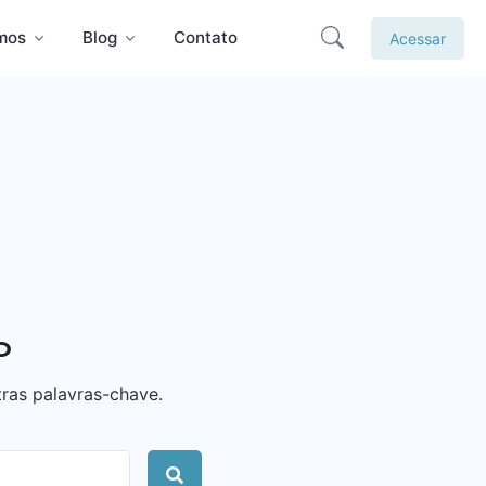
mos
Blog
Contato
Acessar
o
ras palavras-chave.