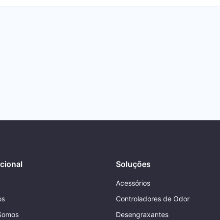
ucional
Soluções
Acessórios
os
Controladores de Odor
Somos
Desengraxantes