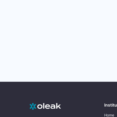
Instit
Home