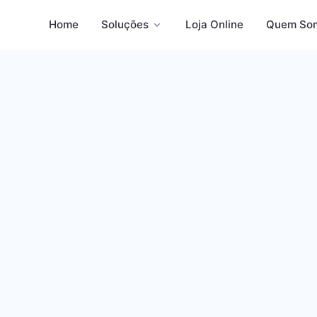
Home
Soluções
Loja Online
Quem So