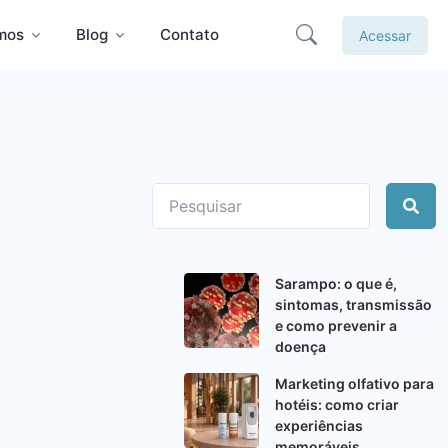
mos
Blog
Contato
Acessar
Sarampo: o que é,
sintomas, transmissão
e como prevenir a
doença
Marketing olfativo para
hotéis: como criar
experiências
memoráveis