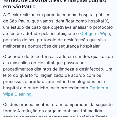
Estudo de Caso da Oleak e hospital público
em São Paulo
A Oleak realizou em parceria com um hospital público
de São Paulo, que vamos identificar como hospital X,
um estudo de caso que objetivava analisar o protocolo
até então adotado pela instituição e o
Optigerm Wipe
,
por meio do seu protocolo de desinfecção que visa
melhorar as pontuações de segurança hospitalar.
O período de teste foi realizado em um dos quartos da
ala masculina do Hospital que passou por
procedimentos distintos de limpeza e desinfecção. Um
leito do quarto foi higienizado de acordo com os
processos e produtos até então homologados pelo
hospital e o outro leito, pelo procedimento
Optigerm
Wipe Cleaning
.
Os dois procedimentos foram comparados da seguinte
forma: A redução da carga microbiana foi medida