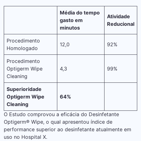
Média do tempo
Atividade
gasto em
Reducional
minutos
Procedimento
12,0
92%
Homologado
Procedimento
Optigerm Wipe
4,3
99%
Cleaning
Superioridade
Optigerm Wipe
64%
Cleaning
O Estudo comprovou a eficácia do Desinfetante
Optigerm® Wipe, o qual apresentou índice de
performance superior ao desinfetante atualmente em
uso no Hospital X.