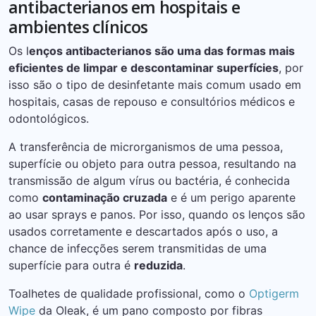
antibacterianos em hospitais e
ambientes clínicos
Os l
enços antibacterianos são uma das formas mais
eficientes de limpar e descontaminar superfícies
, por
isso são o tipo de desinfetante mais comum usado em
hospitais, casas de repouso e consultórios médicos e
odontológicos.
A transferência de microrganismos de uma pessoa,
superfície ou objeto para outra pessoa, resultando na
transmissão de algum vírus ou bactéria, é conhecida
como
contaminação cruzada
e é um perigo aparente
ao usar sprays e panos. Por isso, quando os lenços são
usados ​​corretamente e descartados após o uso, a
chance de infecções serem transmitidas de uma
superfície para outra é
reduzida
.
Toalhetes de qualidade profissional, como o
Optigerm
Wipe
da Oleak, é um pano composto por fibras