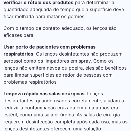
verificar o rótulo dos produtos
para determinar a
quantidade adequada de tempo que a superfície deve
ficar molhada para matar os germes.
Com o tempo de contato adequado, os lenços são
eficazes para:
Usar perto de pacientes com problemas
respiratórios
. Os lenços desinfetantes não produzem
aerossol como os limpadores em spray. Como os
lenços não emitem névoa ou poeira, eles são benéficos
para limpar superfícies ao redor de pessoas com
problemas respiratórios.
Limpeza rápida nas salas cirúrgicas
. Lenços
desinfetantes, quando usados ​​corretamente, ajudam a
reduzir a contaminação cruzada em uma atmosfera
estéril, como uma sala cirúrgica. As salas de cirurgia
requerem desinfecção completa após cada uso, mas os
lenços desinfetantes oferecem uma solução