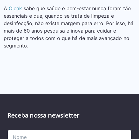
A
Oleak
sabe que saúde e bem-estar nunca foram tão
essenciais e que, quando se trata de limpeza e
desinfecção, não existe margem para erro. Por isso, há
mais de 60 anos pesquisa e inova para cuidar e
proteger a todos com o que há de mais avançado no
segmento.
Receba nossa newsletter
Please
Please
leave
leave