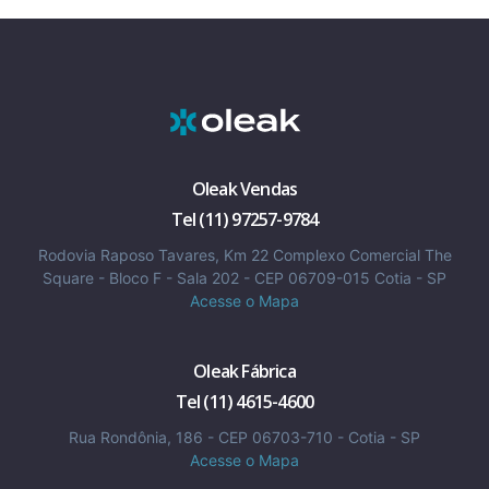
Oleak Vendas
Tel (11) 97257-9784
Rodovia Raposo Tavares, Km 22 Complexo Comercial The
Square - Bloco F - Sala 202 - CEP 06709-015 Cotia - SP
Acesse o Mapa
Oleak Fábrica
Tel (11) 4615-4600
Rua Rondônia, 186 - CEP 06703-710 - Cotia - SP
Acesse o Mapa