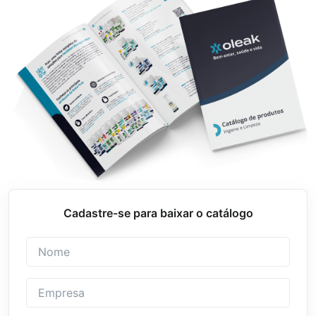
Cadastre-se para baixar o catálogo