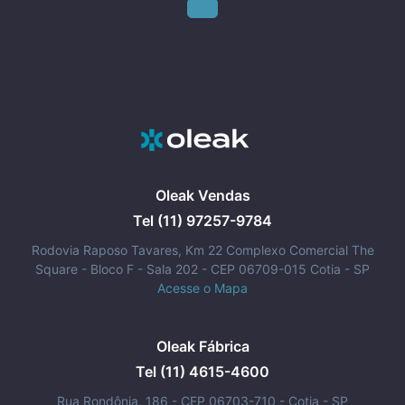
Oleak Vendas
Tel (11) 97257-9784
Rodovia Raposo Tavares, Km 22 Complexo Comercial The
Square - Bloco F - Sala 202 - CEP 06709-015 Cotia - SP
Acesse o Mapa
Oleak Fábrica
Tel (11) 4615-4600
Rua Rondônia, 186 - CEP 06703-710 - Cotia - SP