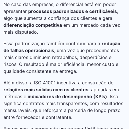
No caso das empresas, o diferencial está em poder
apresentar
processos padronizados e certificáveis
,
algo que aumenta a confiança dos clientes e gera
diferenciação competitiva
em um mercado cada vez
mais disputado.
Essa padronização também contribui para a
redução
de falhas operacionais
, uma vez que procedimentos
mais claros diminuem retrabalhos, desperdícios e
riscos. O resultado é maior eficiência, menor custo e
qualidade consistente na entrega.
Além disso, a ISO 41001 incentiva a construção de
relações mais sólidas com os clientes
, apoiadas em
métricas e
indicadores de desempenho (KPIs)
. Isso
significa contratos mais transparentes, com resultados
mensuráveis, que reforçam a parceria de longo prazo
entre fornecedor e contratante.
Em resumo, a norma cria um terreno fértil tanto para o