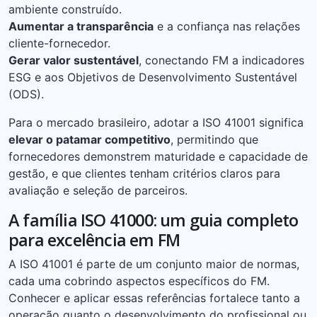
ambiente construído.
Aumentar a transparência
e a confiança nas relações
cliente-fornecedor.
Gerar valor sustentável
, conectando FM a indicadores
ESG e aos Objetivos de Desenvolvimento Sustentável
(ODS).
Para o mercado brasileiro, adotar a ISO 41001 significa
elevar o patamar competitivo
, permitindo que
fornecedores demonstrem maturidade e capacidade de
gestão, e que clientes tenham critérios claros para
avaliação e seleção de parceiros.
A família ISO 41000: um guia completo
para excelência em FM
A ISO 41001 é parte de um conjunto maior de normas,
cada uma cobrindo aspectos específicos do FM.
Conhecer e aplicar essas referências fortalece tanto a
operação quanto o desenvolvimento do profissional ou