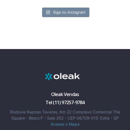
Siga no Instagram
Oleak Vendas
Tel (11) 97257-9784
Rodovia Raposo Tavares, Km 22 Complexo Comercial The
Square - Bloco F - Sala 202 - CEP 06709-015 Cotia - SP
Acesse o Mapa