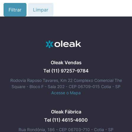
Filtrar
Limpar
Oleak Vendas
Tel (11) 97257-9784
Rodovia Raposo Tavares, Km 22 Complexo Comercial The
Square - Bloco F - Sala 202 - CEP 06709-015 Cotia - SP
Acesse o Mapa
Oleak Fábrica
Tel (11) 4615-4600
Rua Rondônia, 186 - CEP 06703-710 - Cotia - SP