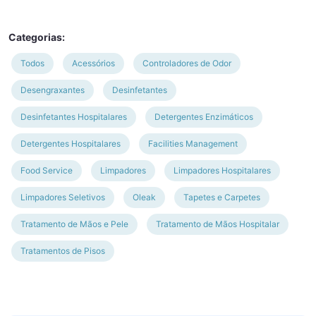
Categorias:
Todos
Acessórios
Controladores de Odor
Desengraxantes
Desinfetantes
Desinfetantes Hospitalares
Detergentes Enzimáticos
Detergentes Hospitalares
Facilities Management
Food Service
Limpadores
Limpadores Hospitalares
Limpadores Seletivos
Oleak
Tapetes e Carpetes
Tratamento de Mãos e Pele
Tratamento de Mãos Hospitalar
Tratamentos de Pisos