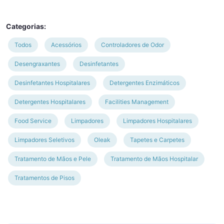
Categorias:
Todos
Acessórios
Controladores de Odor
Desengraxantes
Desinfetantes
Desinfetantes Hospitalares
Detergentes Enzimáticos
Detergentes Hospitalares
Facilities Management
Food Service
Limpadores
Limpadores Hospitalares
Limpadores Seletivos
Oleak
Tapetes e Carpetes
Tratamento de Mãos e Pele
Tratamento de Mãos Hospitalar
Tratamentos de Pisos