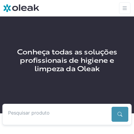
Conheça todas as soluções
profissionais de higiene e
limpeza da Oleak
Pesquisar produtos