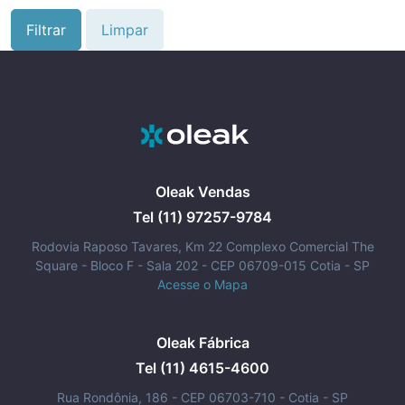
Filtrar
Limpar
Oleak Vendas
Tel (11) 97257-9784
Rodovia Raposo Tavares, Km 22 Complexo Comercial The
Square - Bloco F - Sala 202 - CEP 06709-015 Cotia - SP
Acesse o Mapa
Oleak Fábrica
Tel (11) 4615-4600
Rua Rondônia, 186 - CEP 06703-710 - Cotia - SP