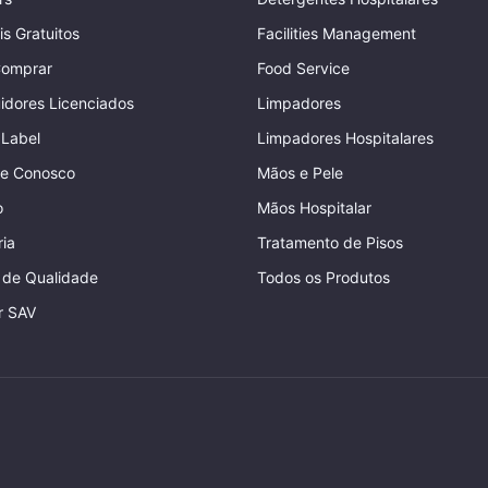
is Gratuitos
Facilities Management
omprar
Food Service
uidores Licenciados
Limpadores
 Label
Limpadores Hospitalares
he Conosco
Mãos e Pele
o
Mãos Hospitalar
ia
Tratamento de Pisos
a de Qualidade
Todos os Produtos
r SAV