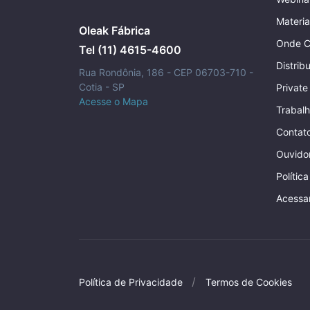
Materia
Oleak Fábrica
Onde C
Tel (11) 4615-4600
Distrib
Rua Rondônia, 186 - CEP 06703-710 -
Cotia - SP
Private
Acesse o Mapa
Trabal
Contat
Ouvidor
Polític
Acessa
Política de Privacidade
Termos de Cookies