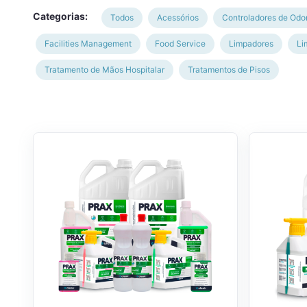
Categorias:
Todos
Acessórios
Controladores de Odo
Facilities Management
Food Service
Limpadores
Li
Tratamento de Mãos Hospitalar
Tratamentos de Pisos