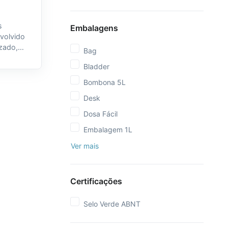
s
Embalagens
nvolvido
izado,
Bag
Bladder
m
Bombona 5L
Desk
Dosa Fácil
Embalagem 1L
Ver mais
Certificações
Selo Verde ABNT