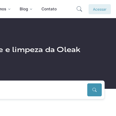
mos
Blog
Contato
Acessar
ne e limpeza da Oleak