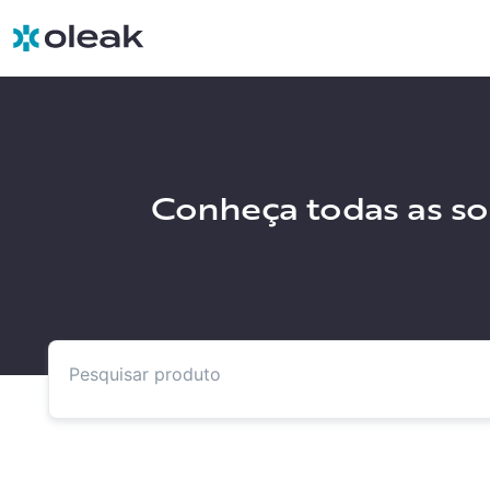
Conheça todas as sol
Pesquisar produtos