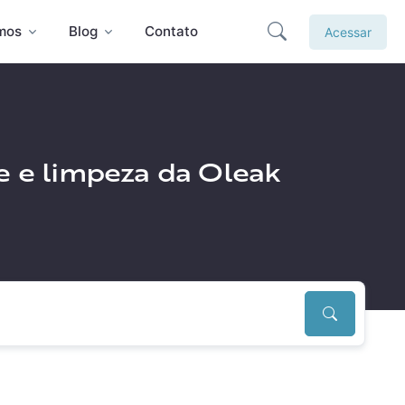
mos
Blog
Contato
Acessar
ne e limpeza da Oleak