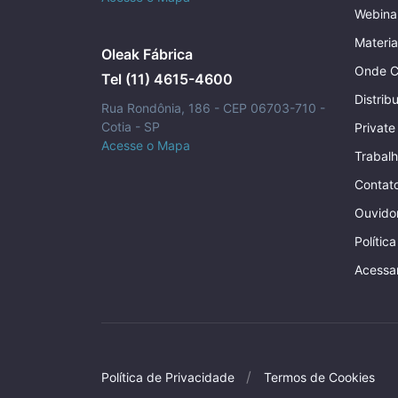
Webina
Materia
Oleak Fábrica
Onde C
Tel (11) 4615-4600
Distrib
Rua Rondônia, 186 - CEP 06703-710 -
Cotia - SP
Private
Acesse o Mapa
Trabal
Contat
Ouvidor
Polític
Acessa
Política de Privacidade
Termos de Cookies