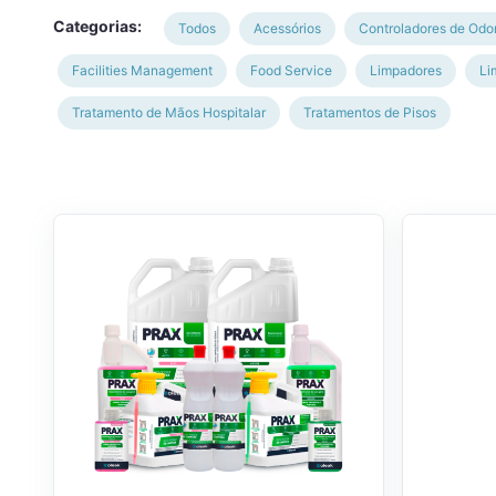
Categorias:
Todos
Acessórios
Controladores de Odo
Facilities Management
Food Service
Limpadores
Li
Tratamento de Mãos Hospitalar
Tratamentos de Pisos