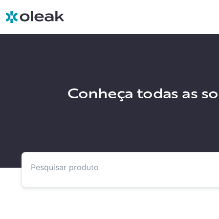
Conheça todas as sol
Pesquisar produtos